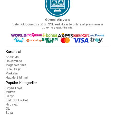
Güvenli Alışveriş
Sahip olduğumuz 256 bit SSL sertifikası ile online alışverişlerinizi
güvenle yapabilirsiniz.
Kurumsal
Anasayfa
Hakkımızda
Mağazalarımız
Bize Ulaşın
Markalar
Havale Bildirimi
Popüler Kategoriler
Beyaz Eşya
Mutfak
Banyo
Elektrikli Ev Aleti
Hırdavat
Oto
Boya