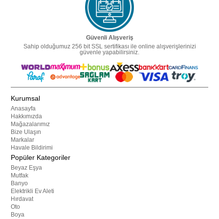
Güvenli Alışveriş
Sahip olduğumuz 256 bit SSL sertifikası ile online alışverişlerinizi
güvenle yapabilirsiniz.
Kurumsal
Anasayfa
Hakkımızda
Mağazalarımız
Bize Ulaşın
Markalar
Havale Bildirimi
Popüler Kategoriler
Beyaz Eşya
Mutfak
Banyo
Elektrikli Ev Aleti
Hırdavat
Oto
Boya