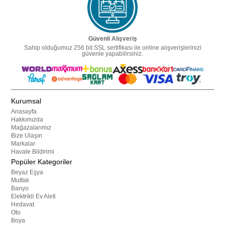
Güvenli Alışveriş
Sahip olduğumuz 256 bit SSL sertifikası ile online alışverişlerinizi
güvenle yapabilirsiniz.
Kurumsal
Anasayfa
Hakkımızda
Mağazalarımız
Bize Ulaşın
Markalar
Havale Bildirimi
Popüler Kategoriler
Beyaz Eşya
Mutfak
Banyo
Elektrikli Ev Aleti
Hırdavat
Oto
Boya