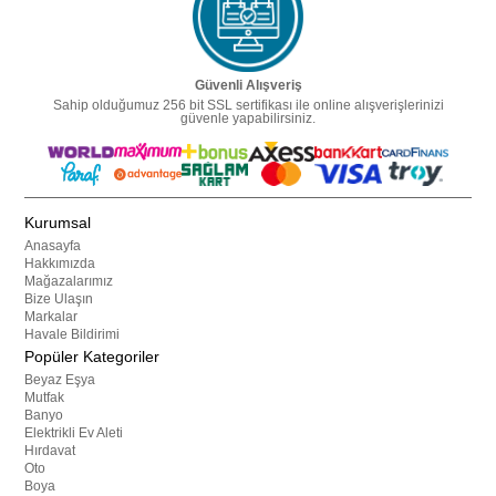
Güvenli Alışveriş
Sahip olduğumuz 256 bit SSL sertifikası ile online alışverişlerinizi
güvenle yapabilirsiniz.
Kurumsal
Anasayfa
Hakkımızda
Mağazalarımız
Bize Ulaşın
Markalar
Havale Bildirimi
Popüler Kategoriler
Beyaz Eşya
Mutfak
Banyo
Elektrikli Ev Aleti
Hırdavat
Oto
Boya