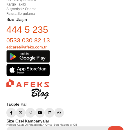
Kargo Takibi
Alışverişsiz Ödeme
Fatura Sorgulama
Bize Ulaşın
444 5 235
0533 030 82 13
eticaret@afeks.com.tr
Takipte Kal
Size Özel Kampanyalar
Hemen Kayıt Ol Fırsatlardan Önce Sen Haberdar Ol!