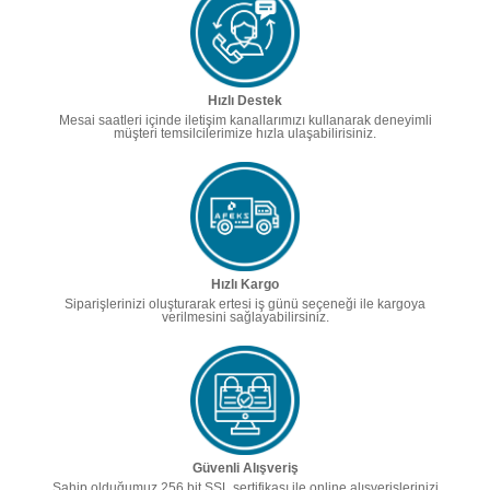
Hızlı Destek
Mesai saatleri içinde iletişim kanallarımızı kullanarak deneyimli
müşteri temsilcilerimize hızla ulaşabilirisiniz.
Hızlı Kargo
Siparişlerinizi oluşturarak ertesi iş günü seçeneği ile kargoya
verilmesini sağlayabilirsiniz.
Güvenli Alışveriş
Sahip olduğumuz 256 bit SSL sertifikası ile online alışverişlerinizi