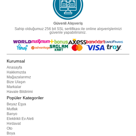
Güvenli Alışveriş
Sahip olduğumuz 256 bit SSL sertifikası ile online alışverişlerinizi
güvenle yapabilirsiniz.
Kurumsal
Anasayfa
Hakkımızda
Mağazalarımız
Bize Ulaşın
Markalar
Havale Bildirimi
Popüler Kategoriler
Beyaz Eşya
Mutfak
Banyo
Elektrikli Ev Aleti
Hırdavat
Oto
Boya