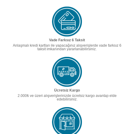
Vade Farksız 6 Taksit
Anlaşmalı kredi kartları ile yapacağınız alışverişlerde vade farksız 6
taksit imkanından yararlanabilirsiniz.
Ücretsiz Kargo
2.000₺ ve üzeri alışverişlerinizde ücretsiz kargo avantajı elde
edebilirsiniz.