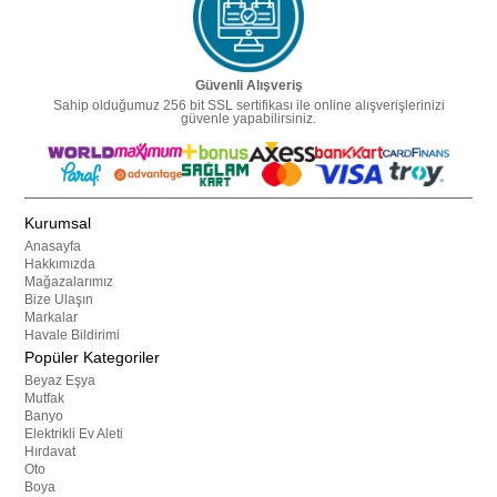
Güvenli Alışveriş
Sahip olduğumuz 256 bit SSL sertifikası ile online alışverişlerinizi
güvenle yapabilirsiniz.
Kurumsal
Anasayfa
Hakkımızda
Mağazalarımız
Bize Ulaşın
Markalar
Havale Bildirimi
Popüler Kategoriler
Beyaz Eşya
Mutfak
Banyo
Elektrikli Ev Aleti
Hırdavat
Oto
Boya