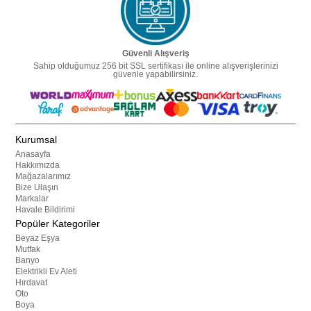
Güvenli Alışveriş
Sahip olduğumuz 256 bit SSL sertifikası ile online alışverişlerinizi
güvenle yapabilirsiniz.
Kurumsal
Anasayfa
Hakkımızda
Mağazalarımız
Bize Ulaşın
Markalar
Havale Bildirimi
Popüler Kategoriler
Beyaz Eşya
Mutfak
Banyo
Elektrikli Ev Aleti
Hırdavat
Oto
Boya