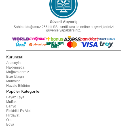
Güvenli Alışveriş
Sahip olduğumuz 256 bit SSL sertifikası ile online alışverişlerinizi
güvenle yapabilirsiniz.
Kurumsal
Anasayfa
Hakkımızda
Mağazalarımız
Bize Ulaşın
Markalar
Havale Bildirimi
Popüler Kategoriler
Beyaz Eşya
Mutfak
Banyo
Elektrikli Ev Aleti
Hırdavat
Oto
Boya