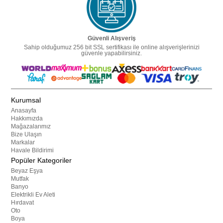
Güvenli Alışveriş
Sahip olduğumuz 256 bit SSL sertifikası ile online alışverişlerinizi
güvenle yapabilirsiniz.
Kurumsal
Anasayfa
Hakkımızda
Mağazalarımız
Bize Ulaşın
Markalar
Havale Bildirimi
Popüler Kategoriler
Beyaz Eşya
Mutfak
Banyo
Elektrikli Ev Aleti
Hırdavat
Oto
Boya