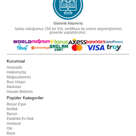
Güvenli Alışveriş
Sahip olduğumuz 256 bit SSL sertifikası ile online alışverişlerinizi
güvenle yapabilirsiniz.
Kurumsal
Anasayfa
Hakkımızda
Mağazalarımız
Bize Ulaşın
Markalar
Havale Bildirimi
Popüler Kategoriler
Beyaz Eşya
Mutfak
Banyo
Elektrikli Ev Aleti
Hırdavat
Oto
Boya