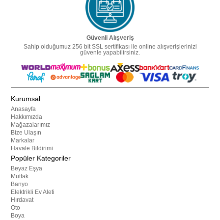
Güvenli Alışveriş
Sahip olduğumuz 256 bit SSL sertifikası ile online alışverişlerinizi
güvenle yapabilirsiniz.
Kurumsal
Anasayfa
Hakkımızda
Mağazalarımız
Bize Ulaşın
Markalar
Havale Bildirimi
Popüler Kategoriler
Beyaz Eşya
Mutfak
Banyo
Elektrikli Ev Aleti
Hırdavat
Oto
Boya