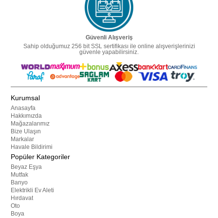
Güvenli Alışveriş
Sahip olduğumuz 256 bit SSL sertifikası ile online alışverişlerinizi
güvenle yapabilirsiniz.
Kurumsal
Anasayfa
Hakkımızda
Mağazalarımız
Bize Ulaşın
Markalar
Havale Bildirimi
Popüler Kategoriler
Beyaz Eşya
Mutfak
Banyo
Elektrikli Ev Aleti
Hırdavat
Oto
Boya