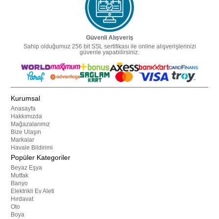
Güvenli Alışveriş
Sahip olduğumuz 256 bit SSL sertifikası ile online alışverişlerinizi
güvenle yapabilirsiniz.
Kurumsal
Anasayfa
Hakkımızda
Mağazalarımız
Bize Ulaşın
Markalar
Havale Bildirimi
Popüler Kategoriler
Beyaz Eşya
Mutfak
Banyo
Elektrikli Ev Aleti
Hırdavat
Oto
Boya