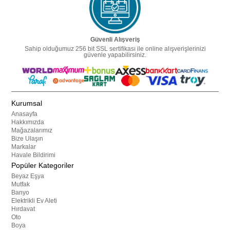
Güvenli Alışveriş
Sahip olduğumuz 256 bit SSL sertifikası ile online alışverişlerinizi
güvenle yapabilirsiniz.
Kurumsal
Anasayfa
Hakkımızda
Mağazalarımız
Bize Ulaşın
Markalar
Havale Bildirimi
Popüler Kategoriler
Beyaz Eşya
Mutfak
Banyo
Elektrikli Ev Aleti
Hırdavat
Oto
Boya