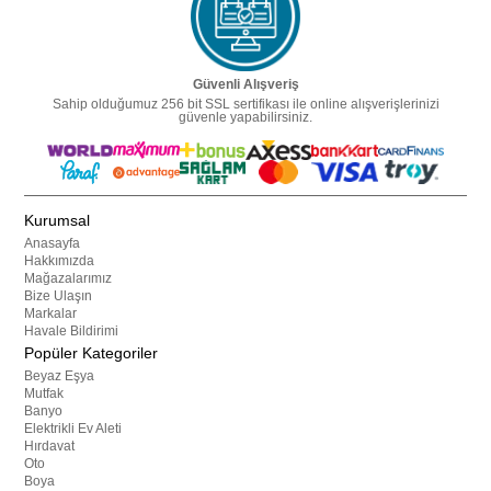
Güvenli Alışveriş
Sahip olduğumuz 256 bit SSL sertifikası ile online alışverişlerinizi
güvenle yapabilirsiniz.
Kurumsal
Anasayfa
Hakkımızda
Mağazalarımız
Bize Ulaşın
Markalar
Havale Bildirimi
Popüler Kategoriler
Beyaz Eşya
Mutfak
Banyo
Elektrikli Ev Aleti
Hırdavat
Oto
Boya