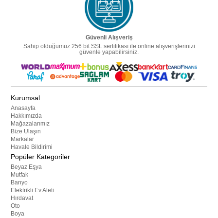
Güvenli Alışveriş
Sahip olduğumuz 256 bit SSL sertifikası ile online alışverişlerinizi
güvenle yapabilirsiniz.
Kurumsal
Anasayfa
Hakkımızda
Mağazalarımız
Bize Ulaşın
Markalar
Havale Bildirimi
Popüler Kategoriler
Beyaz Eşya
Mutfak
Banyo
Elektrikli Ev Aleti
Hırdavat
Oto
Boya