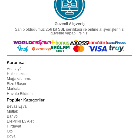
Güvenli Alışveriş
Sahip olduğumuz 256 bit SSL sertifikası ile online alışverişlerinizi
güvenle yapabilirsiniz.
Kurumsal
Anasayfa
Hakkımızda
Mağazalarımız
Bize Ulaşın
Markalar
Havale Bildirimi
Popüler Kategoriler
Beyaz Eşya
Mutfak
Banyo
Elektrikli Ev Aleti
Hırdavat
Oto
Boya