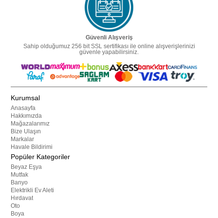
Güvenli Alışveriş
Sahip olduğumuz 256 bit SSL sertifikası ile online alışverişlerinizi
güvenle yapabilirsiniz.
Kurumsal
Anasayfa
Hakkımızda
Mağazalarımız
Bize Ulaşın
Markalar
Havale Bildirimi
Popüler Kategoriler
Beyaz Eşya
Mutfak
Banyo
Elektrikli Ev Aleti
Hırdavat
Oto
Boya