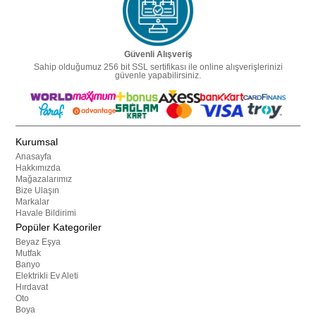
Güvenli Alışveriş
Sahip olduğumuz 256 bit SSL sertifikası ile online alışverişlerinizi
güvenle yapabilirsiniz.
Kurumsal
Anasayfa
Hakkımızda
Mağazalarımız
Bize Ulaşın
Markalar
Havale Bildirimi
Popüler Kategoriler
Beyaz Eşya
Mutfak
Banyo
Elektrikli Ev Aleti
Hırdavat
Oto
Boya