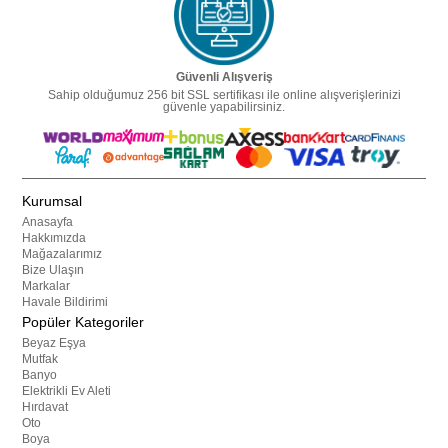
Güvenli Alışveriş
Sahip olduğumuz 256 bit SSL sertifikası ile online alışverişlerinizi
güvenle yapabilirsiniz.
Kurumsal
Anasayfa
Hakkımızda
Mağazalarımız
Bize Ulaşın
Markalar
Havale Bildirimi
Popüler Kategoriler
Beyaz Eşya
Mutfak
Banyo
Elektrikli Ev Aleti
Hırdavat
Oto
Boya