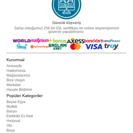
Güvenli Alışveriş
Sahip olduğumuz 256 bit SSL sertifikası ile online alışverişlerinizi
güvenle yapabilirsiniz.
Kurumsal
Anasayfa
Hakkımızda
Mağazalarımız
Bize Ulaşın
Markalar
Havale Bildirimi
Popüler Kategoriler
Beyaz Eşya
Mutfak
Banyo
Elektrikli Ev Aleti
Hırdavat
Oto
Boya