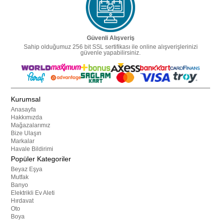
Güvenli Alışveriş
Sahip olduğumuz 256 bit SSL sertifikası ile online alışverişlerinizi
güvenle yapabilirsiniz.
Kurumsal
Anasayfa
Hakkımızda
Mağazalarımız
Bize Ulaşın
Markalar
Havale Bildirimi
Popüler Kategoriler
Beyaz Eşya
Mutfak
Banyo
Elektrikli Ev Aleti
Hırdavat
Oto
Boya