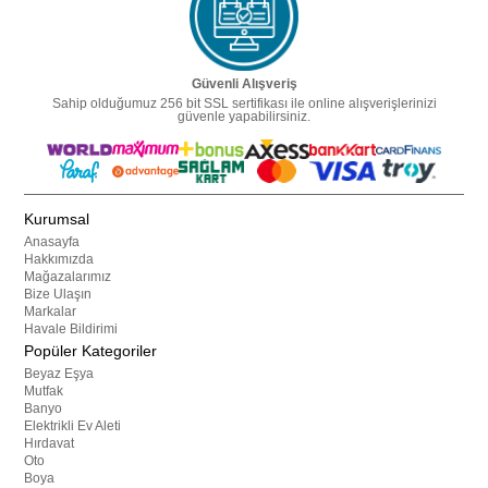
Güvenli Alışveriş
Sahip olduğumuz 256 bit SSL sertifikası ile online alışverişlerinizi
güvenle yapabilirsiniz.
Kurumsal
Anasayfa
Hakkımızda
Mağazalarımız
Bize Ulaşın
Markalar
Havale Bildirimi
Popüler Kategoriler
Beyaz Eşya
Mutfak
Banyo
Elektrikli Ev Aleti
Hırdavat
Oto
Boya