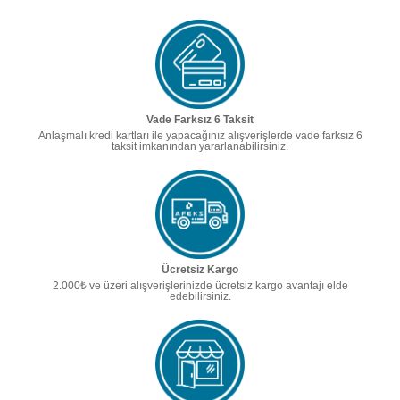
Vade Farksız 6 Taksit
Anlaşmalı kredi kartları ile yapacağınız alışverişlerde vade farksız 6
taksit imkanından yararlanabilirsiniz.
Ücretsiz Kargo
2.000₺ ve üzeri alışverişlerinizde ücretsiz kargo avantajı elde
edebilirsiniz.