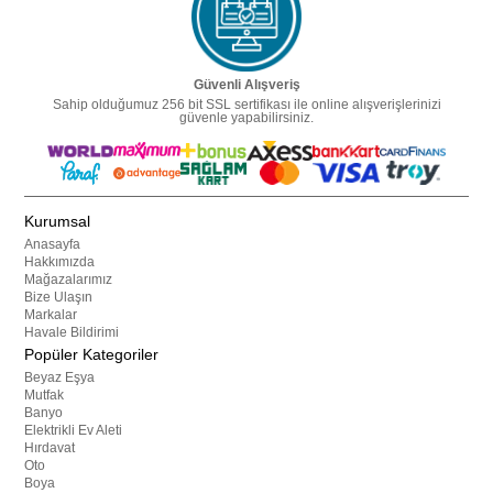
Güvenli Alışveriş
Sahip olduğumuz 256 bit SSL sertifikası ile online alışverişlerinizi
güvenle yapabilirsiniz.
Kurumsal
Anasayfa
Hakkımızda
Mağazalarımız
Bize Ulaşın
Markalar
Havale Bildirimi
Popüler Kategoriler
Beyaz Eşya
Mutfak
Banyo
Elektrikli Ev Aleti
Hırdavat
Oto
Boya