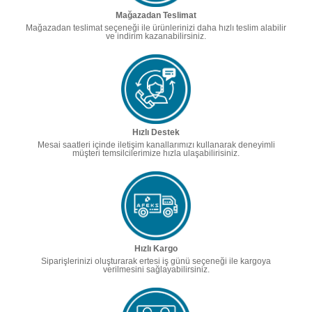
Mağazadan Teslimat
Mağazadan teslimat seçeneği ile ürünlerinizi daha hızlı teslim alabilir
ve indirim kazanabilirsiniz.
Hızlı Destek
Mesai saatleri içinde iletişim kanallarımızı kullanarak deneyimli
müşteri temsilcilerimize hızla ulaşabilirisiniz.
Hızlı Kargo
Siparişlerinizi oluşturarak ertesi iş günü seçeneği ile kargoya
verilmesini sağlayabilirsiniz.