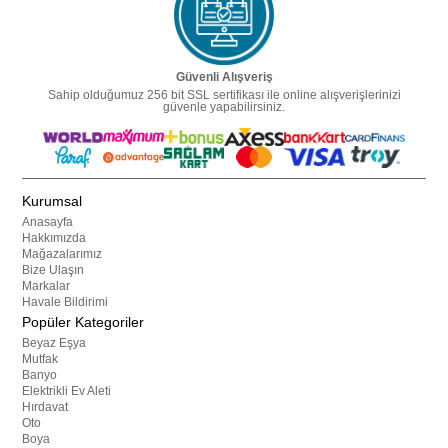
Güvenli Alışveriş
Sahip olduğumuz 256 bit SSL sertifikası ile online alışverişlerinizi
güvenle yapabilirsiniz.
Kurumsal
Anasayfa
Hakkımızda
Mağazalarımız
Bize Ulaşın
Markalar
Havale Bildirimi
Popüler Kategoriler
Beyaz Eşya
Mutfak
Banyo
Elektrikli Ev Aleti
Hırdavat
Oto
Boya