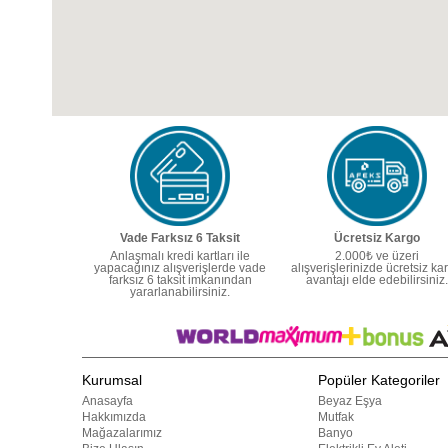
Vade Farksız 6 Taksit
Ücretsiz Kargo
Anlaşmalı kredi kartları ile
2.000₺ ve üzeri
yapacağınız alışverişlerde vade
alışverişlerinizde ücretsiz ka
farksız 6 taksit imkanından
avantajı elde edebilirsiniz.
yararlanabilirsiniz.
Kurumsal
Popüler Kategoriler
Anasayfa
Beyaz Eşya
Hakkımızda
Mutfak
Mağazalarımız
Banyo