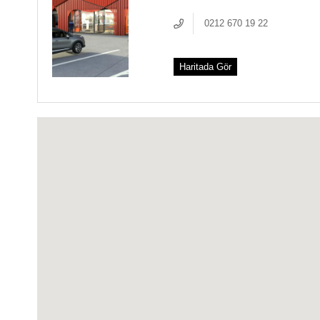
0212 670 19 22
Haritada Gör