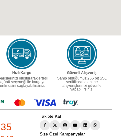
Hızlı Kargo
Güvenli Alışveriş
parişlerinizi oluşturarak ertesi
Sahip olduğumuz 256 bit SSL
ş günü seçeneği ile kargoya
sertifikası ile online
erilmesini sağlayabilirsiniz.
alışverişlerinizi güvenle
yapabilirsiniz.
Takipte Kal
235
Size Özel Kampanyalar