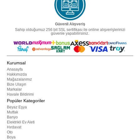
Güvenli Alışveriş
Sahip olduğumuz 256 bit SSL sertifikası ile online alışverişlerinizi
güvenle yapabilirsiniz.
Kurumsal
Anasayfa
Hakkımızda
Mağazalarımız
Bize Ulaşın
Markalar
Havale Bildirimi
Popüler Kategoriler
Beyaz Eşya
Mutfak
Banyo
Elektrikli Ev Aleti
Hırdavat
Oto
Boya