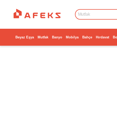
Beyaz Eşya
Mutfak
Banyo
Mobilya
Bahçe
Hırdavat
Bo