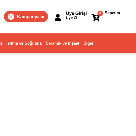
Üye Girişi
Sepetim
0
Kampanyalar
Üye Ol
ci
Isıtma ve Soğutma
Seramik ve İnşaat
Diğer