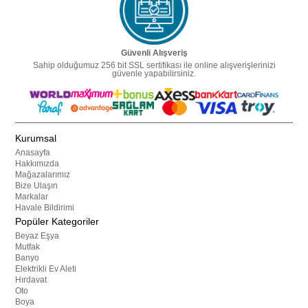
Güvenli Alışveriş
Sahip olduğumuz 256 bit SSL sertifikası ile online alışverişlerinizi
güvenle yapabilirsiniz.
Kurumsal
Anasayfa
Hakkımızda
Mağazalarımız
Bize Ulaşın
Markalar
Havale Bildirimi
Popüler Kategoriler
Beyaz Eşya
Mutfak
Banyo
Elektrikli Ev Aleti
Hırdavat
Oto
Boya