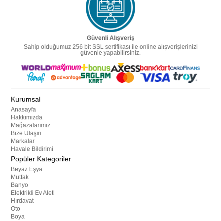
Güvenli Alışveriş
Sahip olduğumuz 256 bit SSL sertifikası ile online alışverişlerinizi
güvenle yapabilirsiniz.
Kurumsal
Anasayfa
Hakkımızda
Mağazalarımız
Bize Ulaşın
Markalar
Havale Bildirimi
Popüler Kategoriler
Beyaz Eşya
Mutfak
Banyo
Elektrikli Ev Aleti
Hırdavat
Oto
Boya