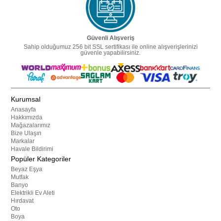
Güvenli Alışveriş
Sahip olduğumuz 256 bit SSL sertifikası ile online alışverişlerinizi
güvenle yapabilirsiniz.
Kurumsal
Anasayfa
Hakkımızda
Mağazalarımız
Bize Ulaşın
Markalar
Havale Bildirimi
Popüler Kategoriler
Beyaz Eşya
Mutfak
Banyo
Elektrikli Ev Aleti
Hırdavat
Oto
Boya