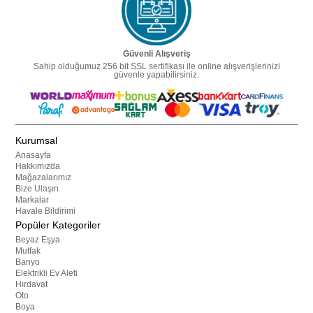
Güvenli Alışveriş
Sahip olduğumuz 256 bit SSL sertifikası ile online alışverişlerinizi
güvenle yapabilirsiniz.
Kurumsal
Anasayfa
Hakkımızda
Mağazalarımız
Bize Ulaşın
Markalar
Havale Bildirimi
Popüler Kategoriler
Beyaz Eşya
Mutfak
Banyo
Elektrikli Ev Aleti
Hırdavat
Oto
Boya