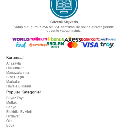
Güvenli Alışveriş
Sahip olduğumuz 256 bit SSL sertifikası ile online alışverişlerinizi
güvenle yapabilirsiniz.
Kurumsal
Anasayfa
Hakkımızda
Mağazalarımız
Bize Ulaşın
Markalar
Havale Bildirimi
Popüler Kategoriler
Beyaz Eşya
Mutfak
Banyo
Elektrikli Ev Aleti
Hırdavat
Oto
Boya