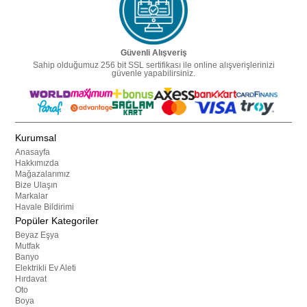
Güvenli Alışveriş
Sahip olduğumuz 256 bit SSL sertifikası ile online alışverişlerinizi
güvenle yapabilirsiniz.
Kurumsal
Anasayfa
Hakkımızda
Mağazalarımız
Bize Ulaşın
Markalar
Havale Bildirimi
Popüler Kategoriler
Beyaz Eşya
Mutfak
Banyo
Elektrikli Ev Aleti
Hırdavat
Oto
Boya