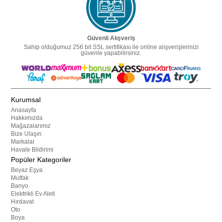
Güvenli Alışveriş
Sahip olduğumuz 256 bit SSL sertifikası ile online alışverişlerinizi
güvenle yapabilirsiniz.
Kurumsal
Anasayfa
Hakkımızda
Mağazalarımız
Bize Ulaşın
Markalar
Havale Bildirimi
Popüler Kategoriler
Beyaz Eşya
Mutfak
Banyo
Elektrikli Ev Aleti
Hırdavat
Oto
Boya