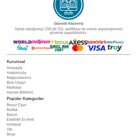
Güvenli Alışveriş
Sahip olduğumuz 256 bit SSL sertifikası ile online alışverişlerinizi
güvenle yapabilirsiniz.
Kurumsal
Anasayfa
Hakkımızda
Mağazalarımız
Bize Ulaşın
Markalar
Havale Bildirimi
Popüler Kategoriler
Beyaz Eşya
Mutfak
Banyo
Elektrikli Ev Aleti
Hırdavat
Oto
Boya