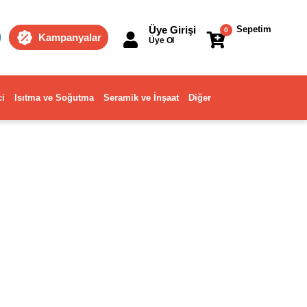
Üye Girişi
Sepetim
0
Kampanyalar
Üye Ol
ci
Isıtma ve Soğutma
Seramik ve İnşaat
Diğer