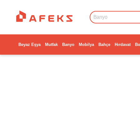
Beyaz Eşya
Mutfak
Banyo
Mobilya
Bahçe
Hırdavat
Bo