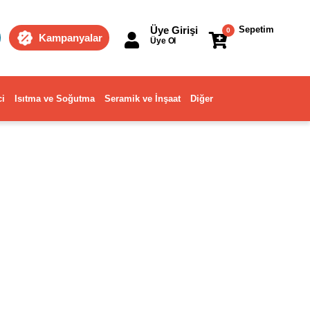
Üye Girişi
Sepetim
0
Kampanyalar
Üye Ol
ci
Isıtma ve Soğutma
Seramik ve İnşaat
Diğer