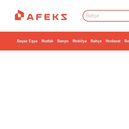
Beyaz Eşya
Mutfak
Banyo
Mobilya
Bahçe
Hırdavat
Bo