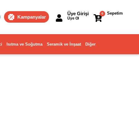
Üye Girişi
Sepetim
0
Kampanyalar
Üye Ol
ci
Isıtma ve Soğutma
Seramik ve İnşaat
Diğer