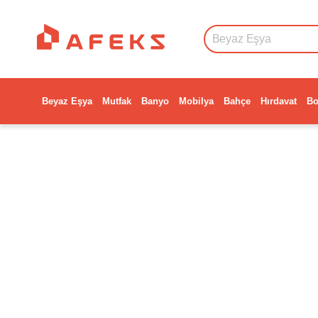
Beyaz Eşya
Mutfak
Banyo
Mobilya
Bahçe
Hırdavat
Bo