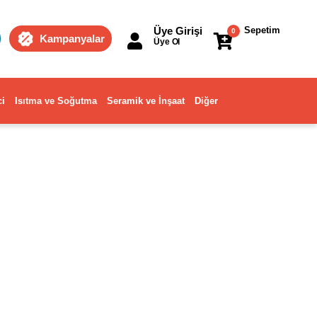
Üye Girişi
Sepetim
0
Kampanyalar
Üye Ol
ci
Isıtma ve Soğutma
Seramik ve İnşaat
Diğer