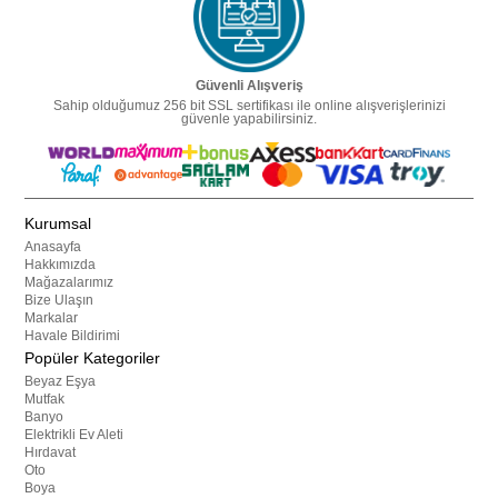
Güvenli Alışveriş
Sahip olduğumuz 256 bit SSL sertifikası ile online alışverişlerinizi
güvenle yapabilirsiniz.
Kurumsal
Anasayfa
Hakkımızda
Mağazalarımız
Bize Ulaşın
Markalar
Havale Bildirimi
Popüler Kategoriler
Beyaz Eşya
Mutfak
Banyo
Elektrikli Ev Aleti
Hırdavat
Oto
Boya