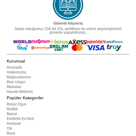
Güvenli Alışveriş
Sahip olduğumuz 256 bit SSL sertifikası ile online alışverişlerinizi
güvenle yapabilirsiniz.
Kurumsal
Anasayfa
Hakkımızda
Mağazalarımız
Bize Ulaşın
Markalar
Havale Bildirimi
Popüler Kategoriler
Beyaz Eşya
Mutfak
Banyo
Elektrikli Ev Aleti
Hırdavat
Oto
Boya