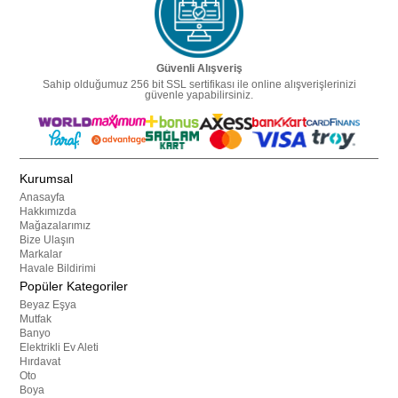
Güvenli Alışveriş
Sahip olduğumuz 256 bit SSL sertifikası ile online alışverişlerinizi
güvenle yapabilirsiniz.
Kurumsal
Anasayfa
Hakkımızda
Mağazalarımız
Bize Ulaşın
Markalar
Havale Bildirimi
Popüler Kategoriler
Beyaz Eşya
Mutfak
Banyo
Elektrikli Ev Aleti
Hırdavat
Oto
Boya