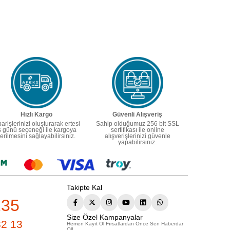
Hızlı Kargo
Güvenli Alışveriş
parişlerinizi oluşturarak ertesi
Sahip olduğumuz 256 bit SSL
ş günü seçeneği ile kargoya
sertifikası ile online
erilmesini sağlayabilirsiniz.
alışverişlerinizi güvenle
yapabilirsiniz.
Takipte Kal
235
Size Özel Kampanyalar
82 13
Hemen Kayıt Ol Fırsatlardan Önce Sen Haberdar
Ol!