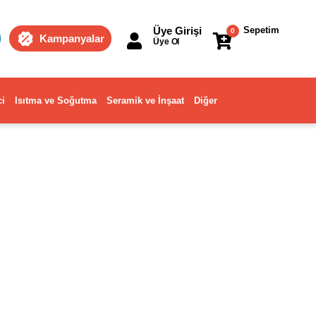
Üye Girişi
Sepetim
0
Kampanyalar
Üye Ol
ci
Isıtma ve Soğutma
Seramik ve İnşaat
Diğer