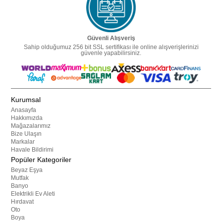
Güvenli Alışveriş
Sahip olduğumuz 256 bit SSL sertifikası ile online alışverişlerinizi
güvenle yapabilirsiniz.
Kurumsal
Anasayfa
Hakkımızda
Mağazalarımız
Bize Ulaşın
Markalar
Havale Bildirimi
Popüler Kategoriler
Beyaz Eşya
Mutfak
Banyo
Elektrikli Ev Aleti
Hırdavat
Oto
Boya