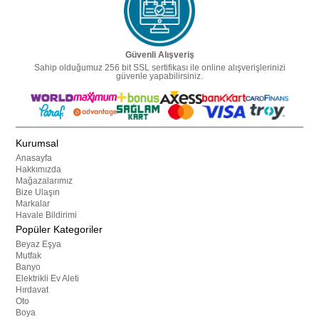
Güvenli Alışveriş
Sahip olduğumuz 256 bit SSL sertifikası ile online alışverişlerinizi
güvenle yapabilirsiniz.
Kurumsal
Anasayfa
Hakkımızda
Mağazalarımız
Bize Ulaşın
Markalar
Havale Bildirimi
Popüler Kategoriler
Beyaz Eşya
Mutfak
Banyo
Elektrikli Ev Aleti
Hırdavat
Oto
Boya