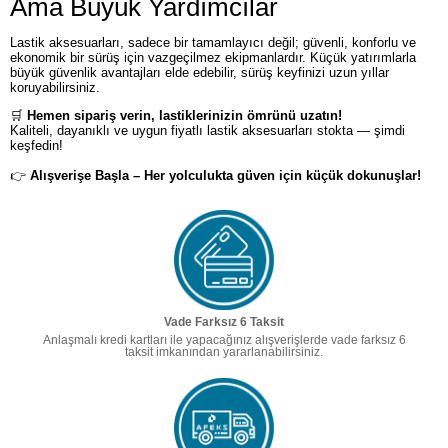
Ama Büyük Yardımcılar
Lastik aksesuarları, sadece bir tamamlayıcı değil; güvenli, konforlu ve
ekonomik bir sürüş için vazgeçilmez ekipmanlardır. Küçük yatırımlarla
büyük güvenlik avantajları elde edebilir, sürüş keyfinizi uzun yıllar
koruyabilirsiniz.
🛒
Hemen sipariş verin, lastiklerinizin ömrünü uzatın!
Kaliteli, dayanıklı ve uygun fiyatlı lastik aksesuarları stokta — şimdi
keşfedin!
👉
Alışverişe Başla – Her yolculukta güven için küçük dokunuşlar!
Vade Farksız 6 Taksit
Anlaşmalı kredi kartları ile yapacağınız alışverişlerde vade farksız 6
taksit imkanından yararlanabilirsiniz.