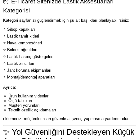
📦 E-Ticaret Sitenizde Lastik Aksesuarları
Kategorisi
Kategori sayfanızı güçlendirmek için şu alt başlıkları planlayabilirsiniz:
⭐ Sibop kapakları
⭐ Lastik tamir kitleri
⭐ Hava kompresörleri
⭐ Balans ağırlıkları
⭐ Lastik basınç göstergeleri
⭐ Lastik zincirleri
⭐ Jant koruma ekipmanları
⭐ Montaj/demontaj aparatları
Ayrıca:
🔹 Ürün kullanım videoları
🔹 Ölçü tabloları
🔹 Müşteri yorumları
🔹 Teknik özellik açıklamaları
eklemeniz, müşterilerinizin güvenle alışveriş yapmasına yardımcı olur.
✨ Yol Güvenliğini Destekleyen Küçük