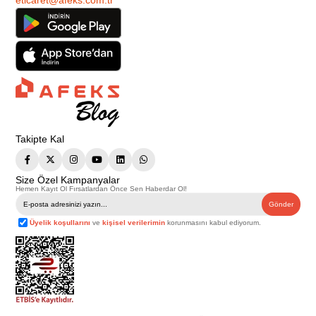
Takipte Kal
Size Özel Kampanyalar
Hemen Kayıt Ol Fırsatlardan Önce Sen Haberdar Ol!
Gönder
Üyelik koşullarını
ve
kişisel verilerimin
korunmasını kabul ediyorum.