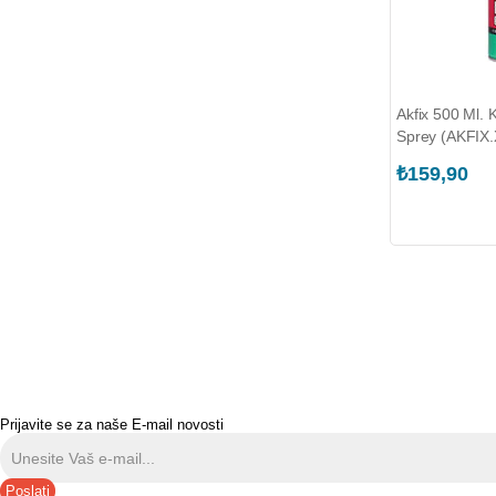
Akfix 500 Ml. 
Sprey (AKFIX
₺159,90
Prijavite se za naše E-mail novosti
Poslati