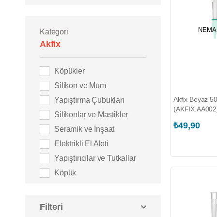
NEMA
Kategori
Akfix
Köpükler
Silikon ve Mum
Akfix Beyaz 50
Yapıştırma Çubukları
(AKFIX.AA002
Silikonlar ve Mastikler
₺49,90
Seramik ve İnşaat
Elektrikli El Aleti
Yapıştırıcılar ve Tutkallar
Köpük
Filteri