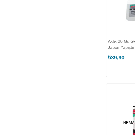
Akfix 20 Gr. 
Japon Yapıştı
₺39,90
NEMA