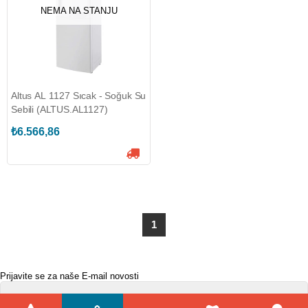
NEMA NA STANJU
Altus AL 1127 Sıcak - Soğuk Su
Sebili (ALTUS.AL1127)
₺6.566,86
1
Prijavite se za naše E-mail novosti