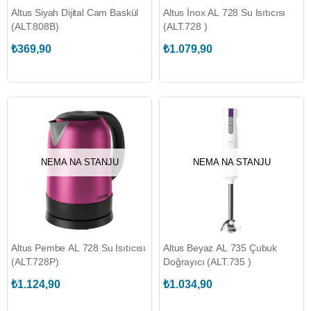
Altus Siyah Dijital Cam Baskül
Altus İnox AL 728 Su Isıtıcısı
(ALT.808B)
(ALT.728 )
₺369,90
₺1.079,90
NEMA NA STANJU
NEMA NA STANJU
Altus Pembe AL 728 Su Isıtıcısı
Altus Beyaz AL 735 Çubuk
(ALT.728P)
Doğrayıcı (ALT.735 )
₺1.124,90
₺1.034,90