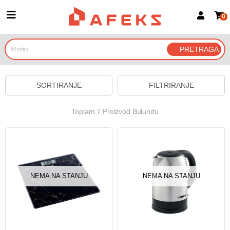
0
Prijava za članove
Prijavite se
Prijavite se Google nalogom
SORTIRANJE
FILTRIRANJE
Toplam 7 Proizvod Bulundu
NEMA NA STANJU
NEMA NA STANJU