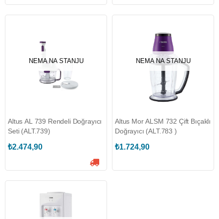
NEMA NA STANJU
NEMA NA STANJU
Altus AL 739 Rendeli Doğrayıcı
Altus Mor ALSM 732 Çift Bıçaklı
Seti (ALT.739)
Doğrayıcı (ALT.783 )
₺2.474,90
₺1.724,90